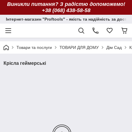
Виникли питання? З радістю допоможемо!
+38 (068) 438-58-58
Інтернет-магазин "Proftools" - якість та надійність за досту
Товари та послуги
ТОВАРИ ДЛЯ ДОМУ
Дім Сад
К
Крісла геймерські