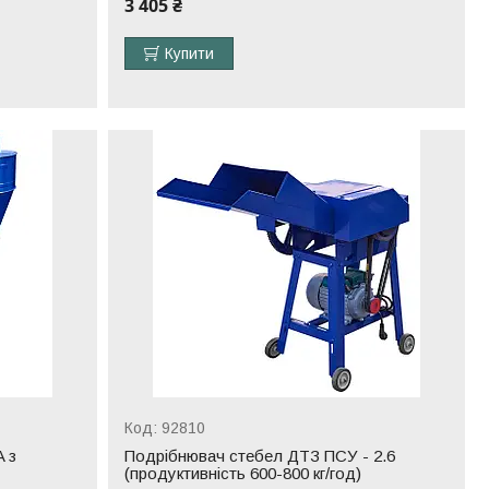
3 405 ₴
Купити
92810
 з
Подрібнювач стебел ДТЗ ПСУ - 2.6
(продуктивність 600-800 кг/год)