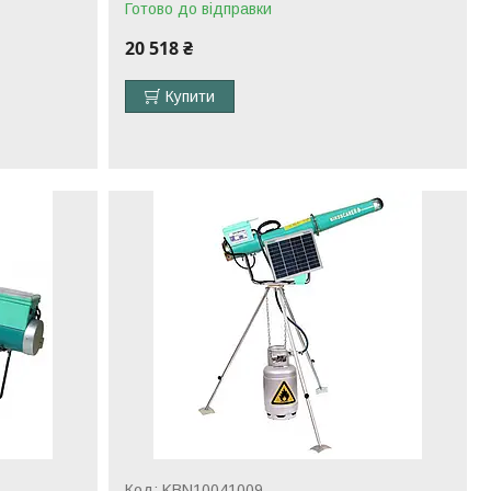
Готово до відправки
20 518 ₴
Купити
KBN10041009