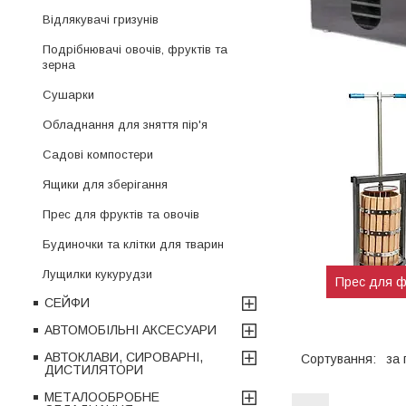
Відлякувачі гризунів
Подрібнювачі овочів, фруктів та
зерна
Сушарки
Обладнання для зняття пір'я
Садові компостери
Ящики для зберігання
Прес для фруктів та овочів
Будиночки та клітки для тварин
Лущилки кукурудзи
Прес для фр
СЕЙФИ
АВТОМОБІЛЬНІ АКСЕСУАРИ
АВТОКЛАВИ, СИРОВАРНІ,
ДИСТИЛЯТОРИ
МЕТАЛООБРОБНЕ