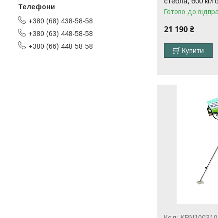
стебла, 600 кг/г
Готово до відпр
+380 (68) 438-58-58
21 190 ₴
+380 (63) 448-58-58
+380 (66) 448-58-58
Купити
KBN100310