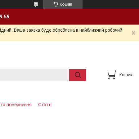
Кошик
8-58
ихідний. Ваша заявка буде оброблена в найближчий робочий
Кошик
 та повернення
Статті