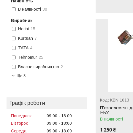
Наявність
В наявності
30
Виробник
Hecht
15
Kurtsan
7
TATA
4
Tehnomur
25
Власне виробництво
2
Ще 3
KBN 1013
Графік роботи
П'єзоелемент д
ЕБУ
Понеділок
09:00
18:00
В наявності
Вівторок
09:00
18:00
1 250 ₴
Середа
09:00
18:00