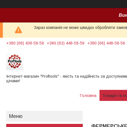
Вин
Зараз компанія не може швидко обробляти замовл
+380 (68) 438-58-58
+380 (63) 448-58-58
+380 (66) 448-58-58
Інтернет-магазин "Proftools" - якість та надійність за доступним
цінами!
Головна
Товари та п
ФЕРМЕРСЬК