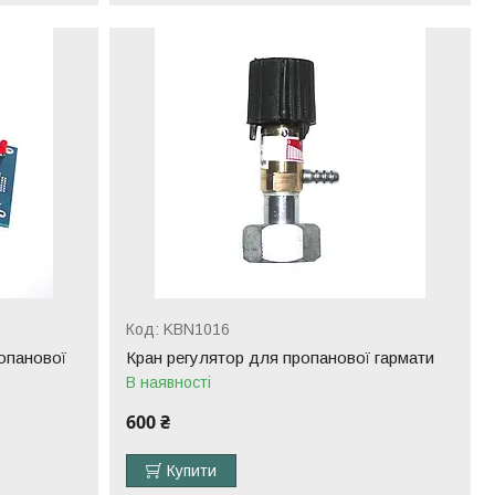
KBN1016
опанової
Кран регулятор для пропанової гармати
В наявності
600 ₴
Купити