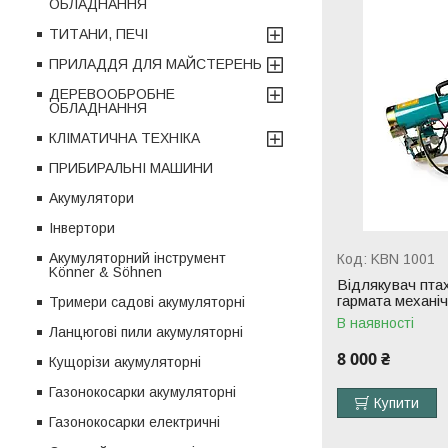
ОБЛАДНАННЯ
ТИТАНИ, ПЕЧІ
ПРИЛАДДЯ ДЛЯ МАЙСТЕРЕНЬ
ДЕРЕВООБРОБНЕ
ОБЛАДНАННЯ
КЛІМАТИЧНА ТЕХНІКА
ПРИБИРАЛЬНІ МАШИНИ
Акумулятори
Інвертори
Акумуляторний інструмент
KBN 1001
Könner & Söhnen
Відлякувач птах
гармата механі
Тримери садові акумуляторні
В наявності
Ланцюгові пили акумуляторні
8 000 ₴
Кущорізи акумуляторні
Газонокосарки акумуляторні
Купити
Газонокосарки електричні