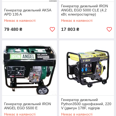
Генератор дизельний IRON
Генератор дизельний AKSA
ANGEL EGD 5000 CLE (4,2
APD 135 A
кВт, електростартер)
Безкоштовна доставка
Немає в наявності
Немає в наявності
79 480
17 803
₴
₴
Генератор дизельний
Генератор дизельний IRON
Python3500 однофазний, 220
ANGEL EGD 5500 E
V (двигун 178F, підігрів
палива) Y-BOX (код 58804)
Немає в наявності
Немає в наявності