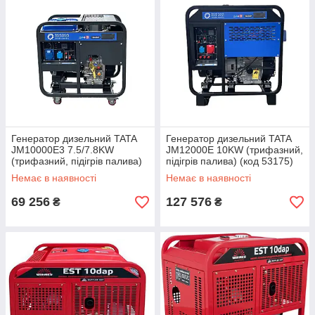
Генератор дизельний TATA
Генератор дизельний TATA
JM10000E3 7.5/7.8KW
JM12000E 10KW (трифазний,
(трифазний, підігрів палива)
підігрів палива) (код 53175)
(код 53174)
Немає в наявності
Немає в наявності
69 256
127 576
₴
₴