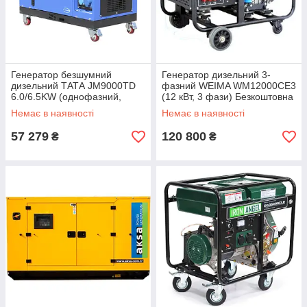
Генератор безшумний
Генератор дизельний 3-
дизельний ТАТА JM9000TD
фазний WEIMA WM12000CE3
6.0/6.5KW (однофазний,
(12 кВт, 3 фази) Безкоштовна
підігрів палива) (код 53179)
доставка
Немає в наявності
Немає в наявності
57 279
120 800
₴
₴