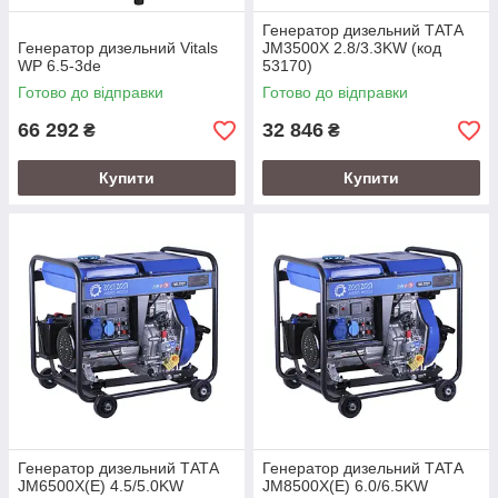
Генератор дизельний ТАТА
Генератор дизельний Vitals
JM3500X 2.8/3.3KW (код
WP 6.5-3de
53170)
Готово до відправки
Готово до відправки
66 292
32 846
₴
₴
Купити
Купити
Генератор дизельний ТАТА
Генератор дизельний ТАТА
JM6500X(E) 4.5/5.0KW
JM8500X(E) 6.0/6.5KW