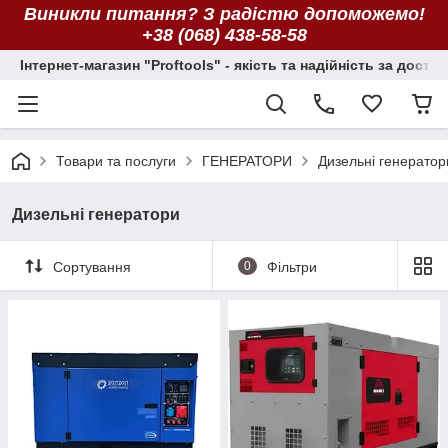
Виникли питання? З радістю допоможемо!
+38 (068) 438-58-58
Інтернет-магазин "Proftools" - якість та надійність за досту
Товари та послуги
ГЕНЕРАТОРИ
Дизельні генератор
Дизельні генератори
Сортування
0
Фільтри