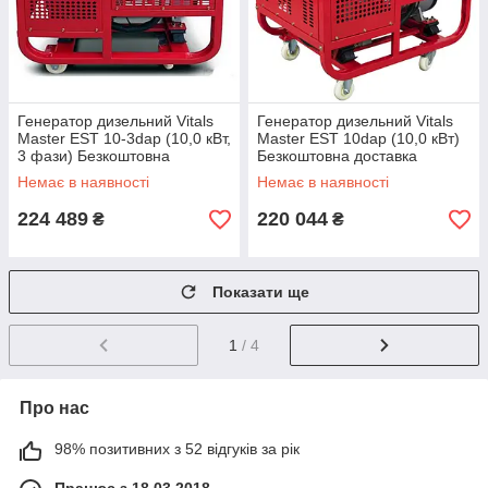
Генератор дизельний Vitals
Генератор дизельний Vitals
Master EST 10-3dap (10,0 кВт,
Master EST 10dap (10,0 кВт)
3 фази) Безкоштовна
Безкоштовна доставка
доставка
Немає в наявності
Немає в наявності
224 489
220 044
₴
₴
Показати ще
1
/ 4
Про нас
98% позитивних з 52 відгуків за рік
Працює з 18.03.2018