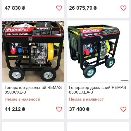
47 830
26 075,79
₴
₴
Генератор дизельний REMAS
Генератор дизельний REMAS
8500CXE-3
8500CXEA-3
Немає в наявності
Немає в наявності
44 212
37 480
₴
₴