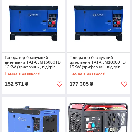
Генератор безшумний
Генератор безшумний
дизельний ТАТА JM15000TD
дизельний ТАТА JM18000TD
12KW (трифазний, підігрів
15KW (трифазний, підігрів
палива) (код 53182)
палива) (код 53183)
Немає в наявності
Немає в наявності
152 571
177 305
₴
₴