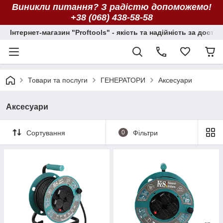
Виникли питання? З радістю допоможемо!
+38 (068) 438-58-58
Інтернет-магазин "Proftools" - якість та надійність за досту
Товари та послуги
ГЕНЕРАТОРИ
Аксесуари
Аксесуари
Сортування
0
Фільтри