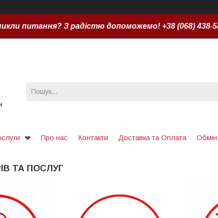
икли питання? З радістю допоможемо! +38 (068) 438-5
и
ослуги
Про нас
Контакти
Доставка та Оплата
Обмін
ІВ ТА ПОСЛУГ