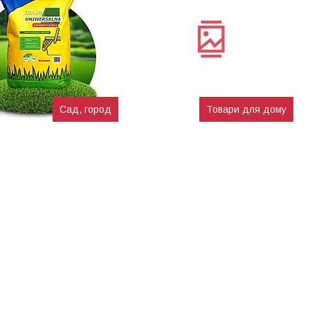
Сад, город
Товари для дому