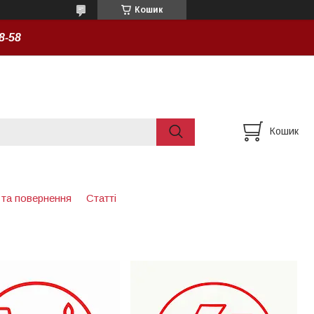
Кошик
8-58
Кошик
 та повернення
Статті