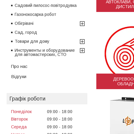
АВТОКЛАВИ, 
Садовий пилосос-повітродувка
ДИСТИЛ
Газонокосарка робот
Обігрівачі
Сад, город
Товари для дому
Инструменты и оборудование
для автомастерских, СТО
Про нас
Відгуки
ДЕРЕВОО
ОБЛАД
Графік роботи
Понеділок
09:00
18:00
Вівторок
09:00
18:00
Середа
09:00
18:00