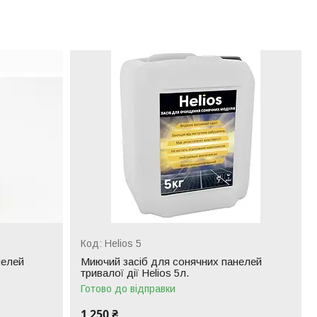
Helios 5
нелей
Миючий засіб для сонячних панелей
тривалої дії Helios 5л.
Готово до відправки
1 250 ₴