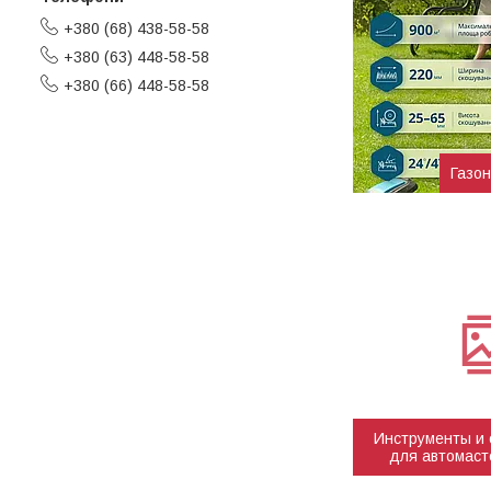
+380 (68) 438-58-58
+380 (63) 448-58-58
+380 (66) 448-58-58
Газон
Инструменты и
для автомаст