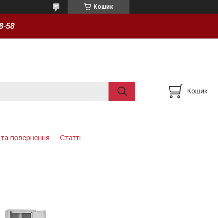
Кошик
8-58
Кошик
 та повернення
Статті