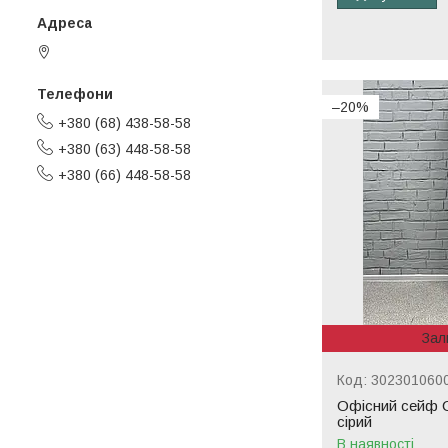
Черкаси, Україна
–20%
+380 (68) 438-58-58
+380 (63) 448-58-58
+380 (66) 448-58-58
Зал
302301060
Офісний сейф 
сірий
В наявності