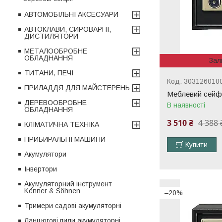
АВТОМОБІЛЬНІ АКСЕСУАРИ
АВТОКЛАВИ, СИРОВАРНІ,
ДИСТИЛЯТОРИ
МЕТАЛООБРОБНЕ
ОБЛАДНАННЯ
Зал
ТИТАНИ, ПЕЧІ
303126010
ПРИЛАДДЯ ДЛЯ МАЙСТЕРЕНЬ
Меблевий сейф
ДЕРЕВООБРОБНЕ
В наявності
ОБЛАДНАННЯ
3 510 ₴
4 388 
КЛІМАТИЧНА ТЕХНІКА
ПРИБИРАЛЬНІ МАШИНИ
Купити
Акумулятори
Інвертори
Акумуляторний інструмент
Könner & Söhnen
–20%
Тримери садові акумуляторні
Ланцюгові пили акумуляторні