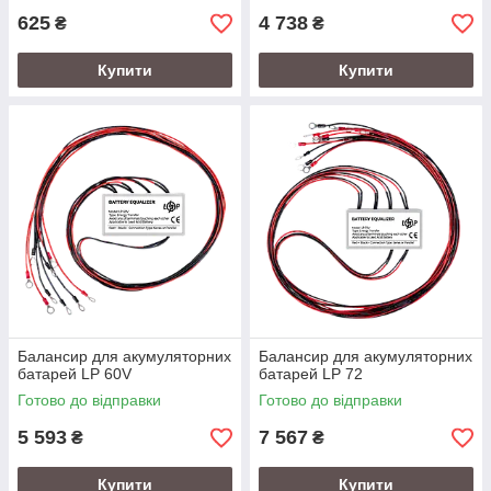
625
4 738
₴
₴
Купити
Купити
Балансир для акумуляторних
Балансир для акумуляторних
батарей LP 60V
батарей LP 72
Готово до відправки
Готово до відправки
5 593
7 567
₴
₴
Купити
Купити