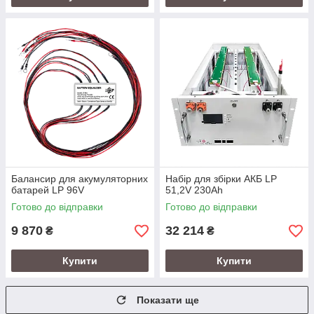
Балансир для акумуляторних
Набір для збірки АКБ LP
батарей LP 96V
51,2V 230Ah
Готово до відправки
Готово до відправки
9 870
32 214
₴
₴
Купити
Купити
Показати ще