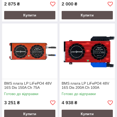
2 875
2 000
₴
₴
Купити
Купити
BMS плата LP LiFePO4 48V
BMS плата LP LiFePO4 48V
16S Dis 150A Ch 75A
16S Dis 200A Ch 100A
Готово до відправки
Готово до відправки
3 251
4 938
₴
₴
Купити
Купити