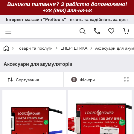
Виникли питання? З радістю допоможемо!
+38 (068) 438-58-58
Інтернет-магазин "Proftools" - якість та надійність за досту
Товари та послуги
ЕНЕРГЕТИКА
Аксесуари для акум
Аксесуари для акумуляторів
Сортування
0
Фільтри