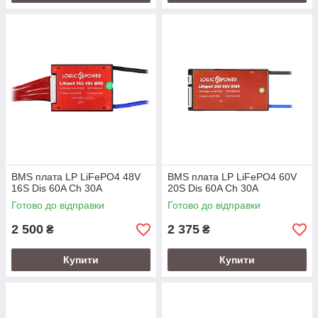
BMS плата LP LiFePO4 48V
BMS плата LP LiFePO4 60V
16S Dis 60A Ch 30A
20S Dis 60A Ch 30A
Готово до відправки
Готово до відправки
2 500
2 375
₴
₴
Купити
Купити