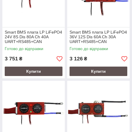
Smart BMS плата LP LiFePO4
Smart BMS плата LP LiFePO4
24V 8S Dis 80A Ch 40A
36V 12S Dis 60A Ch 30A
UART+RS485+CAN
UART+RS485+CAN
Готово до відправки
Готово до відправки
3 751
3 126
₴
₴
Купити
Купити