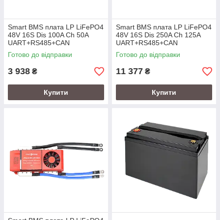
Smart BMS плата LP LiFePO4
Smart BMS плата LP LiFePO4
48V 16S Dis 100A Ch 50A
48V 16S Dis 250A Ch 125A
UART+RS485+CAN
UART+RS485+CAN
Готово до відправки
Готово до відправки
3 938
11 377
₴
₴
Купити
Купити