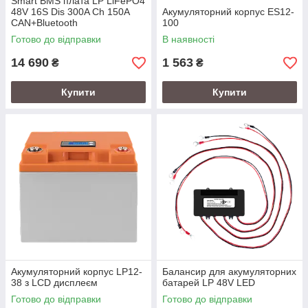
Smart BMS плата LP LiFePO4
48V 16S Dis 300A Ch 150A
Акумуляторний корпус ES12-
CAN+Bluetooth
100
Готово до відправки
В наявності
14 690
1 563
₴
₴
Купити
Купити
Акумуляторний корпус LP12-
Балансир для акумуляторних
38 з LCD дисплеєм
батарей LP 48V LED
Готово до відправки
Готово до відправки