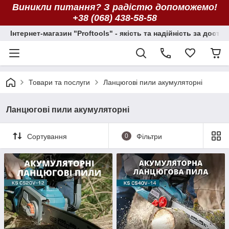
Виникли питання? З радістю допоможемо!
+38 (068) 438-58-58
Інтернет-магазин "Proftools" - якість та надійність за досту
Товари та послуги
Ланцюгові пили акумуляторні
Ланцюгові пили акумуляторні
Сортування
0
Фільтри