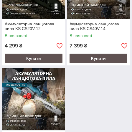
Акумуляторна ланцюгова
Акумуляторна ланцюгова
пила KS CS20V-12
пила KS CS40V-14
В наявності
В наявності
4 299
7 399
₴
₴
Купити
Купити