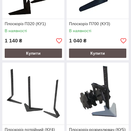
Плоскоріз П320 (КУ1)
Плоскоріз П700 (КУ3)
В наявності
В наявності
1 140
1 040
₴
₴
Купити
Купити
Плоскоріз потрійний (КУ4)
Плоскоріз-розрихлювач (КУ5)