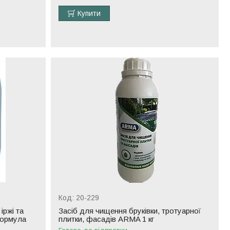
Купити
20-229
іржі та
Засіб для чищення бруківки, тротуарної
формула
плитки, фасадів ARMA 1 кг