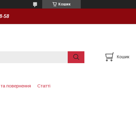
Кошик
8-58
Кошик
 та повернення
Статті