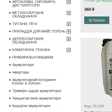
Готово до відпр
АВТОКЛАВИ, СИРОВАРНІ,
ДИСТИЛЯТОРИ
360 ₴
МЕТАЛООБРОБНЕ
ОБЛАДНАННЯ
Купити
ТИТАНИ, ПЕЧІ
ПРИЛАДДЯ ДЛЯ МАЙСТЕРЕНЬ
ДЕРЕВООБРОБНЕ
ОБЛАДНАННЯ
КЛІМАТИЧНА ТЕХНІКА
ПРИБИРАЛЬНІ МАШИНИ
Акумулятори
Інвертори
Акумуляторний інструмент
Könner & Söhnen
Тримери садові акумуляторні
Ланцюгові пили акумуляторні
Кущорізи акумуляторні
20-230