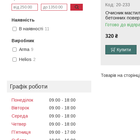
20-233
Очисник мастил
бетонних пове
Наявність
Готово до відпр
В наявності
11
320 ₴
Виробник
Arma
9
Купити
Helios
2
Графік роботи
Понеділок
09:00
18:00
Вівторок
09:00
18:00
Середа
09:00
18:00
Четвер
09:00
18:00
Пʼятниця
09:00
17:00