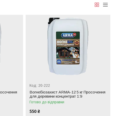
20-222
росочення
Вогнебіозахист ARMA-12 5 кг Просочення
для деревини концентрат 1:9
Готово до відправки
550 ₴