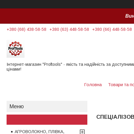
Вин
+380 (68) 438-58-58
+380 (63) 448-58-58
+380 (66) 448-58-58
Інтернет-магазин "Proftools" - якість та надійність за доступним
цінами!
Головна
Товари та п
СПЕЦІАЛІЗОВ
Товари та послуги
АГРОВОЛОКНО, ПЛІВКА,