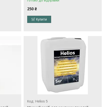
Готово до відправки
250 ₴
Купити
Helios 5