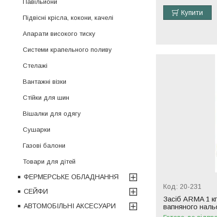
Павільйони
Купити
Підвісні крісла, кокони, качелі
Апарати високого тиску
Системи крапельного поливу
Стелажі
Вантажні візки
Стійки для шин
Вішалки для одягу
Сушарки
Газові балони
Товари для дітей
ФЕРМЕРСЬКЕ ОБЛАДНАННЯ
20-231
СЕЙФИ
Засіб ARMA 1 кг
АВТОМОБІЛЬНІ АКСЕСУАРИ
вапняного нал