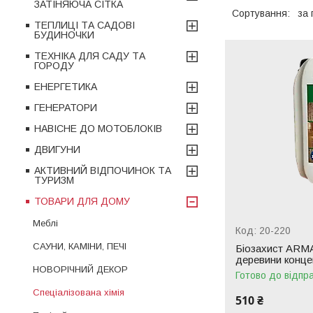
ЗАТІНЯЮЧА СІТКА
ТЕПЛИЦІ ТА САДОВІ
БУДИНОЧКИ
ТЕХНІКА ДЛЯ САДУ ТА
ГОРОДУ
ЕНЕРГЕТИКА
ГЕНЕРАТОРИ
НАВІСНЕ ДО МОТОБЛОКІВ
ДВИГУНИ
АКТИВНИЙ ВІДПОЧИНОК ТА
ТУРИЗМ
ТОВАРИ ДЛЯ ДОМУ
Меблі
20-220
САУНИ, КАМІНИ, ПЕЧІ
Біозахист ARMA
деревини конце
НОВОРІЧНИЙ ДЕКОР
Готово до відпр
Спеціалізована хімія
510 ₴