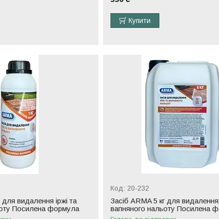
Купити
20-232
 для видалення іржі та
Засіб ARMA 5 кг для видалення 
ьоту Посилена формула
вапняного нальоту Посилена 