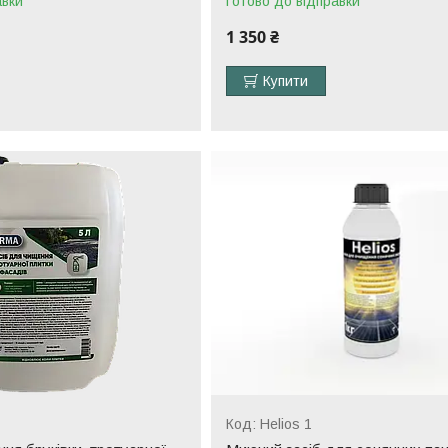
авки
Готово до відправки
1 350 ₴
Купити
Helios 1