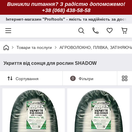
Виникли питання? З радістю допоможемо!
+38 (068) 438-58-58
Інтернет-магазин "Proftools" - якість та надійність за досту
Товари та послуги
АГРОВОЛОКНО, ПЛІВКА, ЗАТІНЯЮЧ
Укриття від сонця для рослин SHADOW
Сортування
0
Фільтри