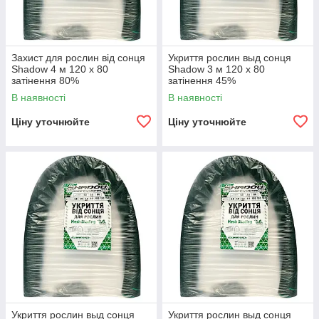
Захист для рослин від сонця
Укриття рослин выд сонця
Shadow 4 м 120 х 80
Shadow 3 м 120 х 80
затінення 80%
затінення 45%
В наявності
В наявності
Ціну уточнюйте
Ціну уточнюйте
Укриття рослин выд сонця
Укриття рослин выд сонця