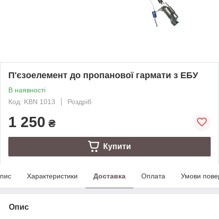
П'єзоелемент до пропанової гармати з ЕБУ
В наявності
Код: KBN 1013
Роздріб
1 250
₴
Купити
пис
Характеристики
Доставка
Оплата
Умови пове
Опис