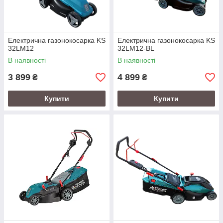
Електрична газонокосарка KS
Електрична газонокосарка KS
32LM12
32LM12-BL
В наявності
В наявності
3 899
4 899
₴
₴
Купити
Купити