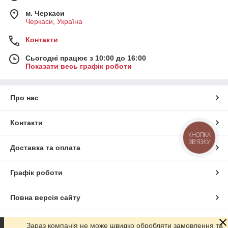
м. Черкаси
Черкаси, Україна
Контакти
Сьогодні працює з 10:00 до 16:00
Показати весь графік роботи
Про нас
Контакти
КНОПКА
ЗВ'ЯЗКУ
Доставка та оплата
Графік роботи
Повна версія сайту
Сайт створено на маркетплейсі
Prom.ua
Зараз компанія не може швидко обробляти замовлення та