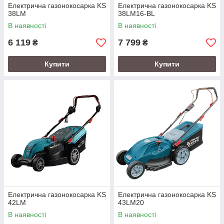
Електрична газонокосарка KS
Електрична газонокосарка KS
38LM
38LM16-BL
В наявності
В наявності
6 119
7 799
₴
₴
Купити
Купити
Електрична газонокосарка KS
Електрична газонокосарка KS
42LM
43LM20
В наявності
В наявності