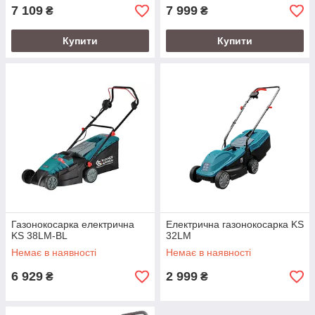
7 109
7 999
₴
₴
Купити
Купити
Газонокосарка електрична
Електрична газонокосарка KS
KS 38LM-BL
32LM
Немає в наявності
Немає в наявності
6 929
2 999
₴
₴