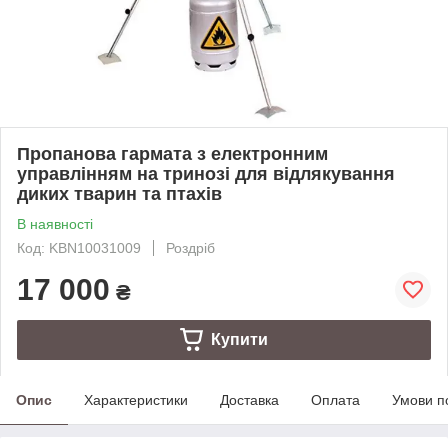
Пропанова гармата з електронним
управлінням на тринозі для відлякування
диких тварин та птахів
В наявності
Код: KBN10031009
Роздріб
17 000
₴
Купити
Опис
Характеристики
Доставка
Оплата
Умови п