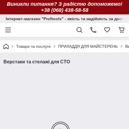
Виникли питання? З радістю допоможемо!
+38 (068) 438-58-58
Інтернет-магазин "Proftools" - якість та надійність за досту
Товари та послуги
ПРИЛАДДЯ ДЛЯ МАЙСТЕРЕНЬ
В
Верстаки та стелажі для СТО