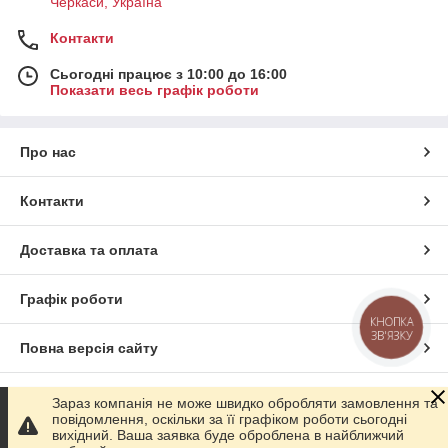
Черкаси, Україна
Контакти
Сьогодні працює з 10:00 до 16:00
Показати весь графік роботи
Про нас
Контакти
Доставка та оплата
Графік роботи
КНОПКА
ЗВ'ЯЗКУ
Повна версія сайту
Сайт створено на маркетплейсі
Prom.ua
Зараз компанія не може швидко обробляти замовлення та
повідомлення, оскільки за її графіком роботи сьогодні
вихідний. Ваша заявка буде оброблена в найближчий
Політика конфіденційності