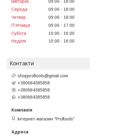
Вівторок
09:00
18:00
Середа
09:00
18:00
Четвер
09:00
18:00
Пʼятниця
09:00
17:00
Субота
10:00
16:00
Неділя
10:00
16:00
Контакти
shopproftools@gmail.com
+380684385858
+380684385858
+380684385858
Інтернет-магазин "Proftools"