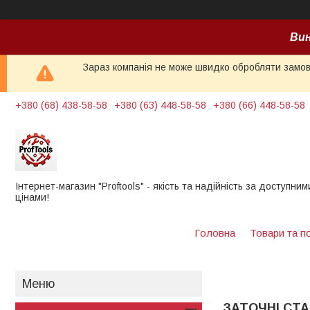
Вин
Зараз компанія не може швидко обробляти замовл
+380 (68) 438-58-58
+380 (63) 448-58-58
+380 (66) 448-58-58
Інтернет-магазин "Proftools" - якість та надійність за доступним
цінами!
Головна
Товари та п
ЗАТОЧНІ СТ