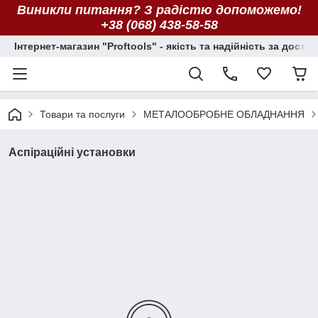
Виникли питання? З радістю допоможемо!
+38 (068) 438-58-58
Інтернет-магазин "Proftools" - якість та надійність за досту
Товари та послуги
МЕТАЛООБРОБНЕ ОБЛАДНАННЯ
Аспіраційні установки