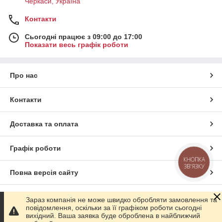
Черкаси, Україна
Контакти
Сьогодні працює з 09:00 до 17:00
Показати весь графік роботи
Про нас
Контакти
Доставка та оплата
Графік роботи
КНОПКА
ЗВ'ЯЗКУ
Повна версія сайту
Сайт створено на маркетплейсі
Prom.ua
Зараз компанія не може швидко обробляти замовлення та
повідомлення, оскільки за її графіком роботи сьогодні
вихідний. Ваша заявка буде оброблена в найближчий
Політика конфіденційності