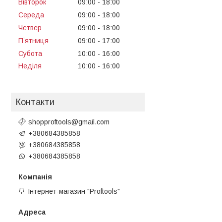
Вівторок
09:00
18:00
Середа
09:00
18:00
Четвер
09:00
18:00
Пʼятниця
09:00
17:00
Субота
10:00
16:00
Неділя
10:00
16:00
Контакти
shopproftools@gmail.com
+380684385858
+380684385858
+380684385858
Інтернет-магазин "Proftools"