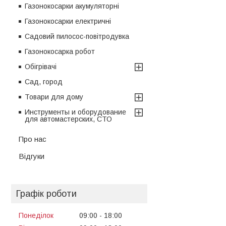
Газонокосарки акумуляторні
Газонокосарки електричні
Садовий пилосос-повітродувка
Газонокосарка робот
Обігрівачі
Сад, город
Товари для дому
Инструменты и оборудование
для автомастерских, СТО
Про нас
Відгуки
Графік роботи
Понеділок
09:00
18:00