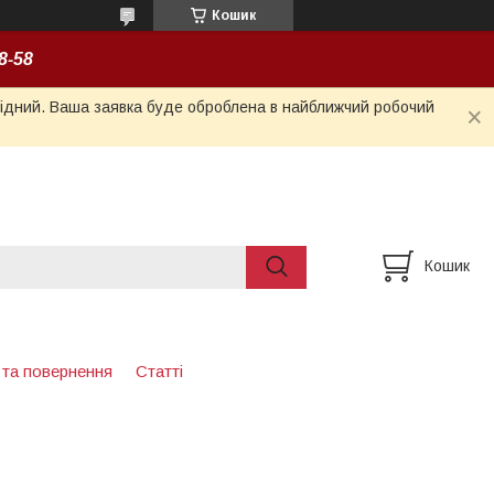
Кошик
8-58
ихідний. Ваша заявка буде оброблена в найближчий робочий
Кошик
 та повернення
Статті