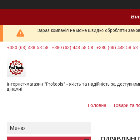
Вин
Зараз компанія не може швидко обробляти замовл
+380 (68) 438-58-58
+380 (63) 448-58-58
+380 (66) 448-58-58
Інтернет-магазин "Proftools" - якість та надійність за доступним
цінами!
Головна
Товари та п
ГІДРАВЛІЧНІ