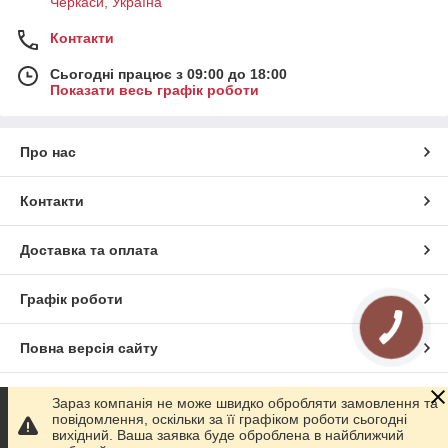
Черкаси, Україна
Контакти
Сьогодні працює з 09:00 до 18:00
Показати весь графік роботи
Про нас
Контакти
Доставка та оплата
Графік роботи
Повна версія сайту
Сайт створено на маркетплейсі
Prom.ua
Зараз компанія не може швидко обробляти замовлення та
повідомлення, оскільки за її графіком роботи сьогодні
вихідний. Ваша заявка буде оброблена в найближчий
Політика конфіденційності