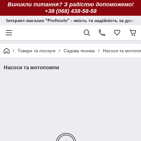
Виникли питання? З радістю допоможемо!
+38 (068) 438-58-58
Інтернет-магазин "Proftools" - якість та надійність за досту
Товари та послуги
Садова техніка
Насоси та мотоп
Насоси та мотопомпи