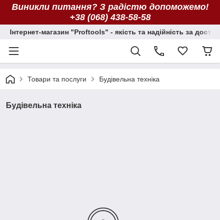
Виникли питання? З радістю допоможемо!
+38 (068) 438-58-58
Інтернет-магазин "Proftools" - якість та надійність за досту
Товари та послуги
Будівельна техніка
Будівельна техніка