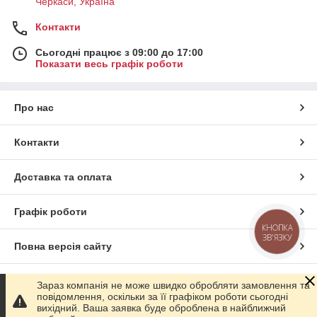
Черкаси, Україна
Контакти
Сьогодні працює з 09:00 до 17:00
Показати весь графік роботи
Про нас
Контакти
Доставка та оплата
Графік роботи
КНОПКА
ЗВ'ЯЗКУ
Повна версія сайту
Сайт створено на маркетплейсі
Prom.ua
Зараз компанія не може швидко обробляти замовлення та
повідомлення, оскільки за її графіком роботи сьогодні
вихідний. Ваша заявка буде оброблена в найближчий
Політика конфіденційності