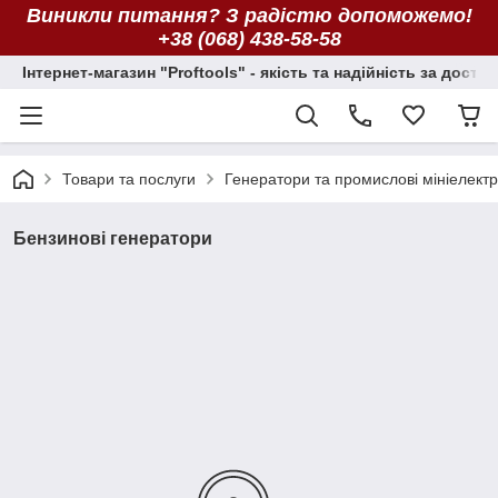
Виникли питання? З радістю допоможемо!
+38 (068) 438-58-58
Інтернет-магазин "Proftools" - якість та надійність за досту
Товари та послуги
Генератори та промислові мініелектр
Бензинові генератори