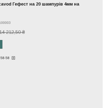
avod Гефест на 20 шампурів 4мм на
100003
14 212,50 ₴
-58-58