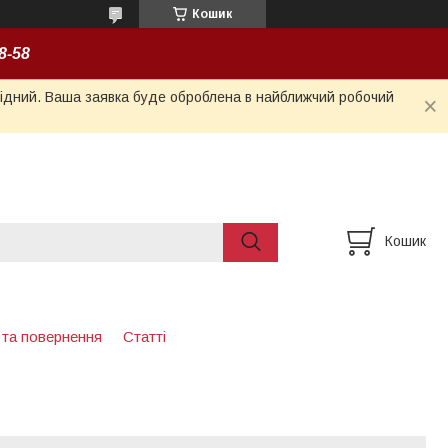
Кошик
8-58
ихідний. Ваша заявка буде оброблена в найближчий робочий
Кошик
 та повернення
Статті