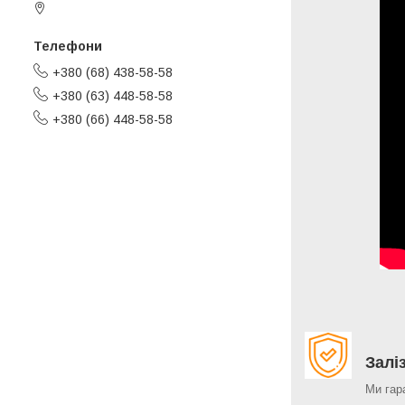
Черкаси, Україна
+380 (68) 438-58-58
+380 (63) 448-58-58
+380 (66) 448-58-58
Залі
Ми гар