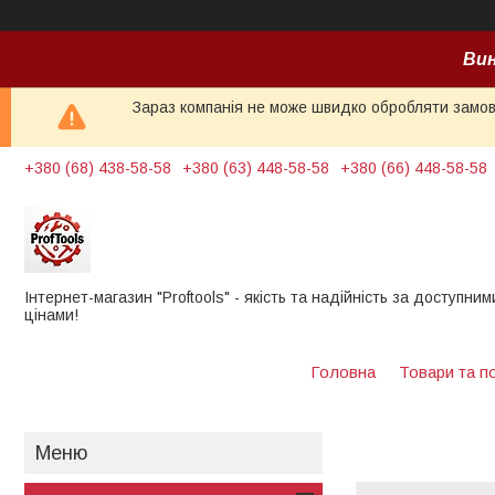
Вин
Зараз компанія не може швидко обробляти замовл
+380 (68) 438-58-58
+380 (63) 448-58-58
+380 (66) 448-58-58
Інтернет-магазин "Proftools" - якість та надійність за доступним
цінами!
Головна
Товари та п