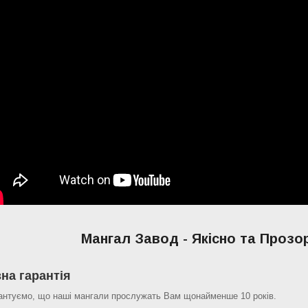
Мангал Завод - Якісно та Прозо
зна гарантія
антуємо, що наші мангали прослужать Вам щонайменше 10 років.