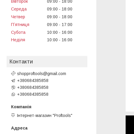
Вівторок
09:00
18:00
Середа
09:00
18:00
Четвер
09:00
18:00
Пʼятниця
09:00
17:00
Субота
10:00
16:00
Неділя
10:00
16:00
Контакти
shopproftools@gmail.com
+380684385858
+380684385858
+380684385858
Інтернет-магазин "Proftools"