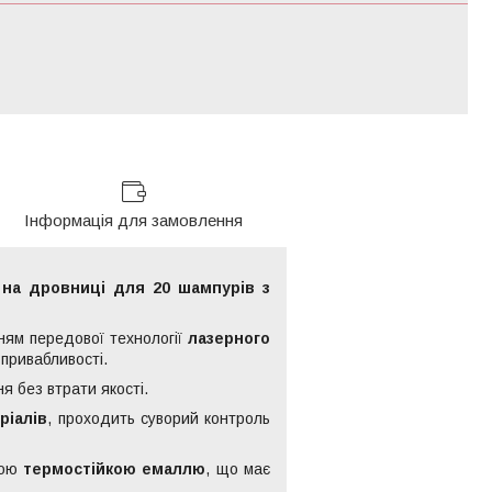
Інформація для замовлення
на дровниці для 20 шампурів з
нням передової технології
лазерного
привабливості.
я без втрати якості.
ріалів
, проходить суворий контроль
ною
термостійкою емаллю
, що має