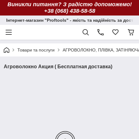
Виникли питання? З радістю допоможемо!
+38 (068) 438-58-58
Інтернет-магазин "Proftools" - якість та надійність за досту
Товари та послуги
АГРОВОЛОКНО, ПЛІВКА, ЗАТІНЯЮЧ
Агроволокно Акция ( Бесплатная доставка)