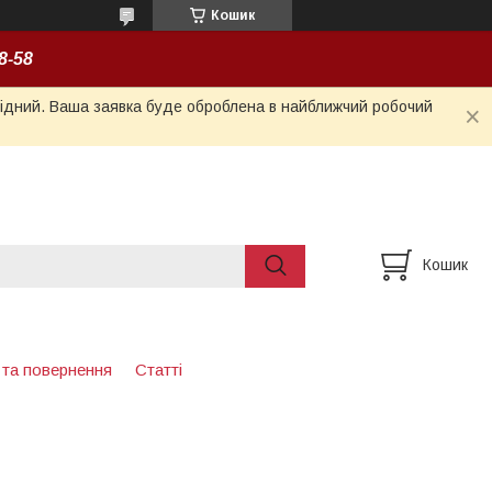
Кошик
8-58
ихідний. Ваша заявка буде оброблена в найближчий робочий
Кошик
 та повернення
Статті