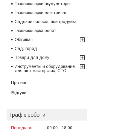
Газонокосарки акумуляторні
Газонокосарки електричні
Садовий пилосос-повітродувка
Газонокосарка робот
Обігрівачі
Сад, город
Товари для дому
Инструменты и оборудование
для автомастерских, СТО
Про нас
Відгуки
Графік роботи
Понеділок
09:00
18:00