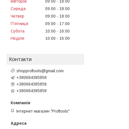
Вівторок
09:00
18:00
Середа
09:00
18:00
Четвер
09:00
18:00
Пʼятниця
09:00
17:00
Субота
10:00
16:00
Неділя
10:00
16:00
Контакти
shopproftools@gmail.com
+380684385858
+380684385858
+380684385858
Інтернет-магазин "Proftools"