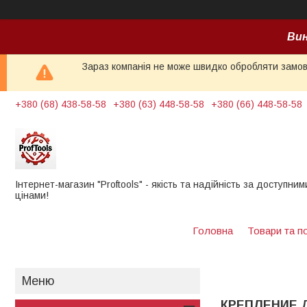
Вин
Зараз компанія не може швидко обробляти замовл
+380 (68) 438-58-58
+380 (63) 448-58-58
+380 (66) 448-58-58
Інтернет-магазин "Proftools" - якість та надійність за доступним
цінами!
Головна
Товари та п
КРЕПЛЕНИЕ 