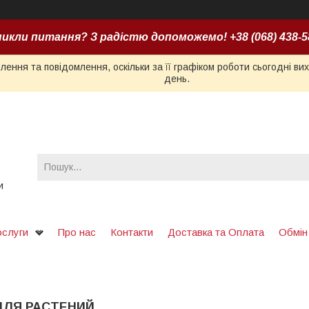
икли питання? З радістю допоможемо! +38 (068) 438-5
ення та повідомлення, оскільки за її графіком роботи сьогодні в
день.
и
ослуги
Про нас
Контакти
Доставка та Оплата
Обмін
ДЛЯ РАСТЕНИЙ