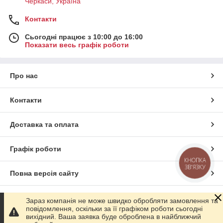
Черкаси, Україна
Контакти
Сьогодні працює з 10:00 до 16:00
Показати весь графік роботи
Про нас
Контакти
Доставка та оплата
Графік роботи
КНОПКА
ЗВ'ЯЗКУ
Повна версія сайту
Сайт створено на маркетплейсі
Prom.ua
Зараз компанія не може швидко обробляти замовлення та
повідомлення, оскільки за її графіком роботи сьогодні
вихідний. Ваша заявка буде оброблена в найближчий
Політика конфіденційності