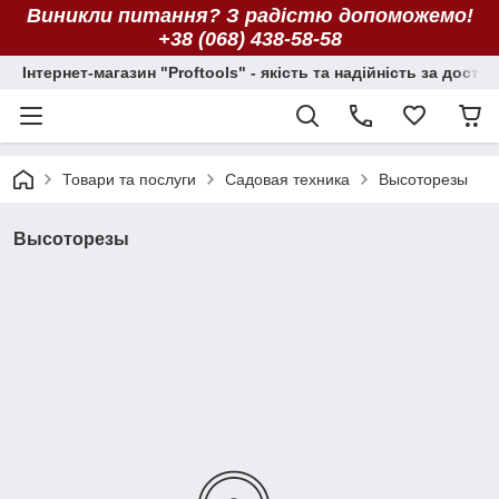
Виникли питання? З радістю допоможемо!
+38 (068) 438-58-58
Інтернет-магазин "Proftools" - якість та надійність за досту
Товари та послуги
Садовая техника
Высоторезы
Высоторезы