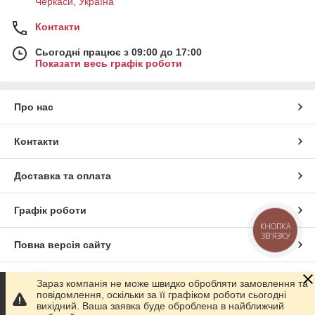
Черкаси, Україна
Контакти
Сьогодні працює з 09:00 до 17:00
Показати весь графік роботи
Про нас
Контакти
Доставка та оплата
Графік роботи
КНОПКА
ЗВ'ЯЗКУ
Повна версія сайту
Сайт створено на маркетплейсі
Prom.ua
Зараз компанія не може швидко обробляти замовлення та
повідомлення, оскільки за її графіком роботи сьогодні
вихідний. Ваша заявка буде оброблена в найближчий
Політика конфіденційності