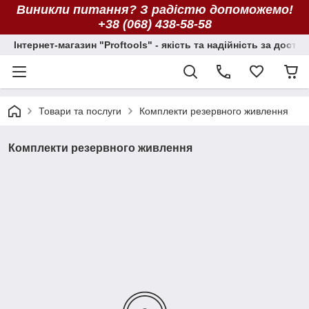
Виникли питання? З радістю допоможемо!
+38 (068) 438-58-58
Інтернет-магазин "Proftools" - якість та надійність за досту
Товари та послуги
Комплекти резервного живлення
Комплекти резервного живлення