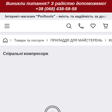
Виникли питання? З радістю допоможемо!
+38 (068) 438-58-58
Інтернет-магазин "Proftools" - якість та надійність за досту
Товари та послуги
ПРИЛАДДЯ ДЛЯ МАЙСТЕРЕНЬ
К
Спіральні компресори