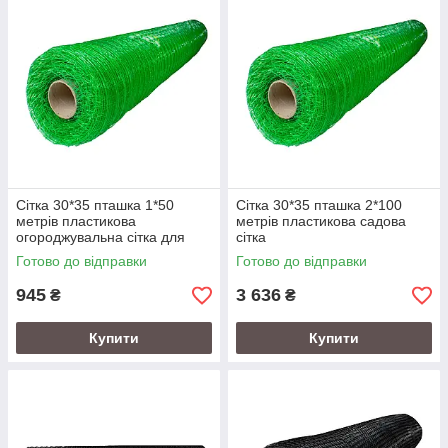
Сітка 30*35 пташка 1*50
Сітка 30*35 пташка 2*100
метрів пластикова
метрів пластикова садова
огороджувальна сітка для
сітка
паркану
Готово до відправки
Готово до відправки
945
3 636
₴
₴
Купити
Купити