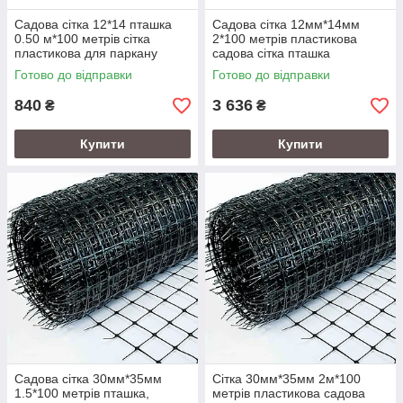
Садова сітка 12*14 пташка
Садова сітка 12мм*14мм
0.50 м*100 метрів сітка
2*100 метрів пластикова
пластикова для паркану
садова сітка пташка
Готово до відправки
Готово до відправки
840
3 636
₴
₴
Купити
Купити
Садова сітка 30мм*35мм
Сітка 30мм*35мм 2м*100
1.5*100 метрів пташка,
метрів пластикова садова