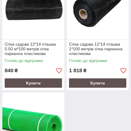
Сітка садова 12*14 пташка
Сітка садова 12*14 пташка
0.50 м*100 метрів сітка
1*100 метрів сітка парканна
парканна пластикова
пластикова
Готово до відправки
Готово до відправки
840
1 818
₴
₴
Купити
Купити