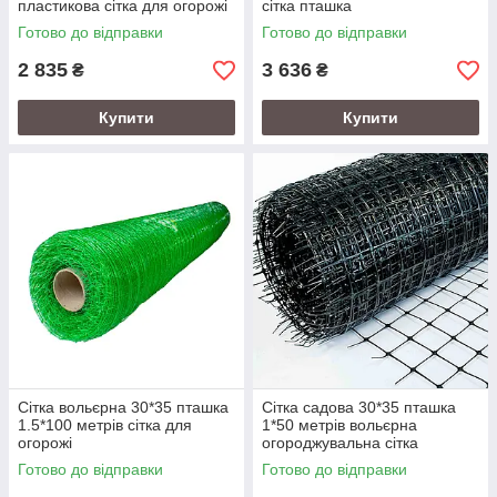
пластикова сітка для огорожі
сітка пташка
птиці
Готово до відправки
Готово до відправки
2 835
3 636
₴
₴
Купити
Купити
Сітка вольєрна 30*35 пташка
Сітка садова 30*35 пташка
1.5*100 метрів сітка для
1*50 метрів вольєрна
огорожі
огороджувальна сітка
Готово до відправки
Готово до відправки