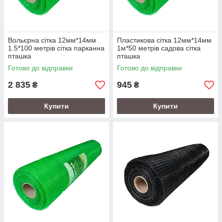
Вольєрна сітка 12мм*14мм
Пластикова сітка 12мм*14мм
1.5*100 метрів сітка парканна
1м*50 метрів садова сітка
пташка
пташка
Готово до відправки
Готово до відправки
2 835
945
₴
₴
Купити
Купити