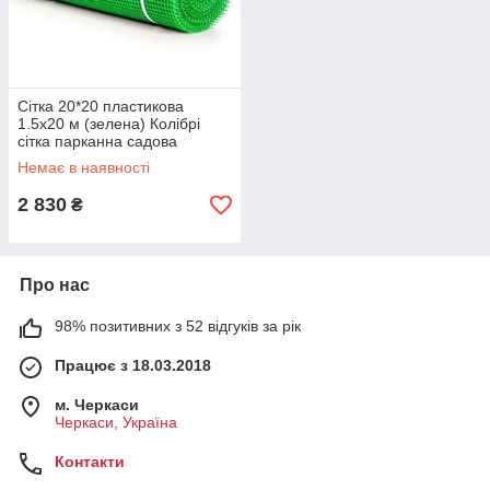
Сітка 20*20 пластикова
1.5х20 м (зелена) Колібрі
сітка парканна садова
Немає в наявності
2 830
₴
Про нас
98% позитивних з 52 відгуків за рік
Працює з 18.03.2018
м. Черкаси
Черкаси, Україна
Контакти