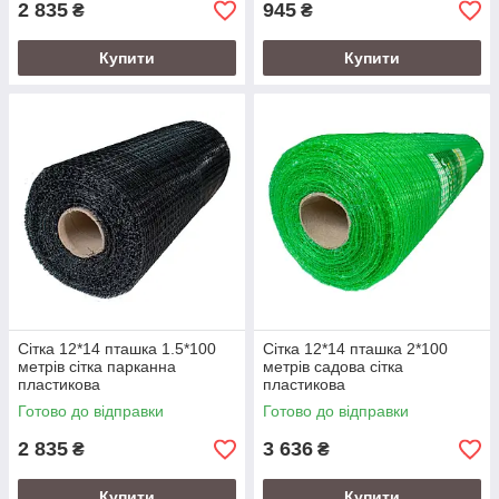
2 835
945
₴
₴
Купити
Купити
Сітка 12*14 пташка 1.5*100
Сітка 12*14 пташка 2*100
метрів сітка парканна
метрів садова сітка
пластикова
пластикова
Готово до відправки
Готово до відправки
2 835
3 636
₴
₴
Купити
Купити