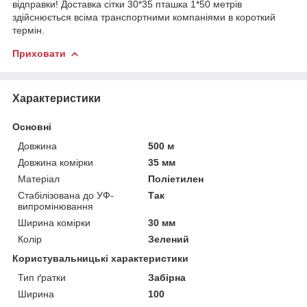
відправки! Доставка сітки 30*35 пташка 1*50 метрів
здійснюється всіма транспортними компаніями в короткий
термін.
Приховати
Характеристики
Основні
Довжина
500 м
Довжина комірки
35 мм
Матеріал
Поліетилен
Стабілізована до УФ-
Так
випромінювання
Ширина комірки
30 мм
Колір
Зелений
Користувальницькі характеристики
Тип ґратки
Забірна
Ширина
100