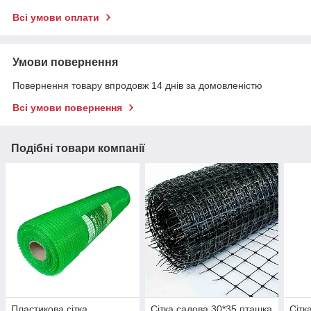
Всі умови оплати
Умови повернення
Повернення товару впродовж 14 днів за домовленістю
Всі умови повернення
Подібні товари компанії
Пластикова сітка
Сітка садова 30*35 пташка
Сітк