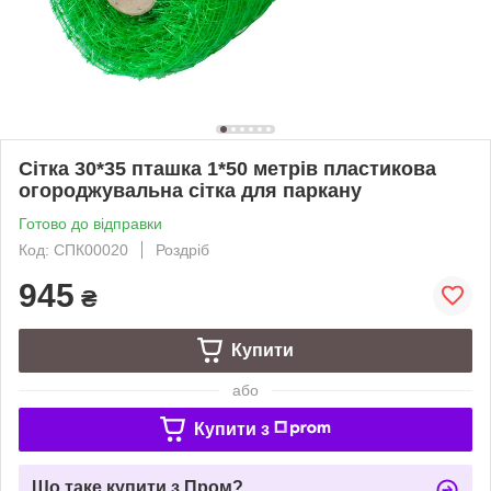
Сітка 30*35 пташка 1*50 метрів пластикова
огороджувальна сітка для паркану
Готово до відправки
Код: СПК00020
Роздріб
945
₴
Купити
або
Купити з
Що таке купити з Пром?