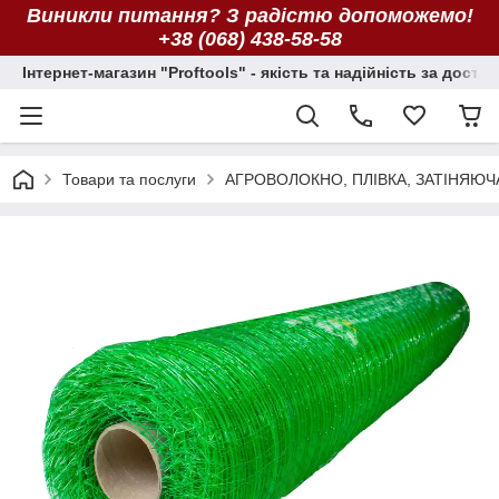
Виникли питання? З радістю допоможемо!
+38 (068) 438-58-58
Інтернет-магазин "Proftools" - якість та надійність за досту
Товари та послуги
АГРОВОЛОКНО, ПЛІВКА, ЗАТІНЯЮЧ