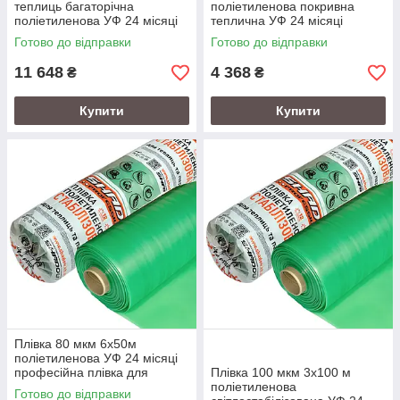
теплиць багаторічна
поліетиленова покривна
поліетиленова УФ 24 місяці
теплична УФ 24 місяці
Готово до відправки
Готово до відправки
11 648
4 368
₴
₴
Купити
Купити
Плівка 80 мкм 6х50м
поліетиленова УФ 24 місяці
професійна плівка для
Плівка 100 мкм 3х100 м
теплиць
поліетиленова
Готово до відправки