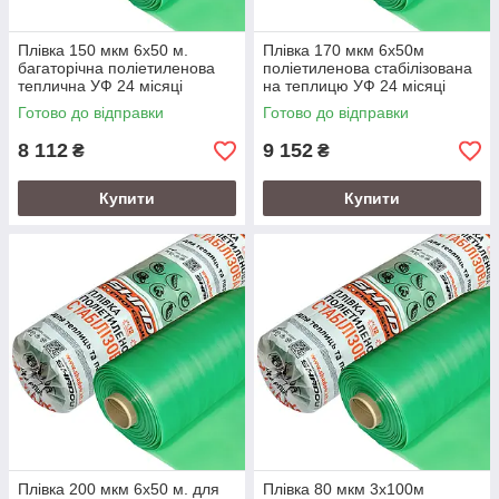
Плівка 150 мкм 6х50 м.
Плівка 170 мкм 6х50м
багаторічна поліетиленова
поліетиленова стабілізована
теплична УФ 24 місяці
на теплицю УФ 24 місяці
Готово до відправки
Готово до відправки
8 112
9 152
₴
₴
Купити
Купити
Плівка 200 мкм 6х50 м. для
Плівка 80 мкм 3х100м