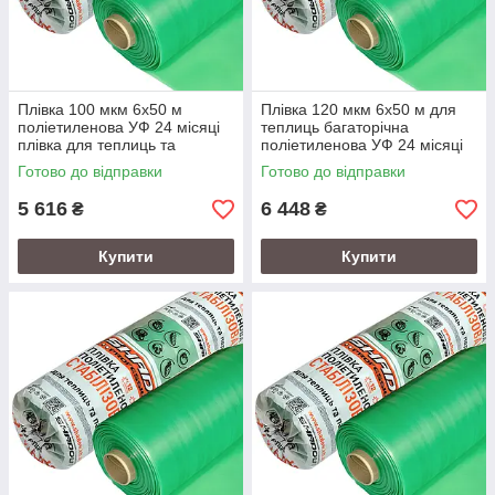
Плівка 100 мкм 6х50 м
Плівка 120 мкм 6х50 м для
поліетиленова УФ 24 місяці
теплиць багаторічна
плівка для теплиць та
поліетиленова УФ 24 місяці
парників
Готово до відправки
Готово до відправки
5 616
6 448
₴
₴
Купити
Купити