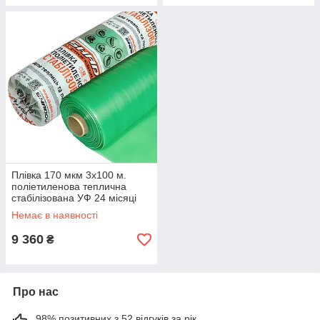
Плівка 170 мкм 3х100 м.
поліетиленова теплична
стабілізована УФ 24 місяці
Немає в наявності
9 360
₴
Про нас
98% позитивних з 52 відгуків за рік