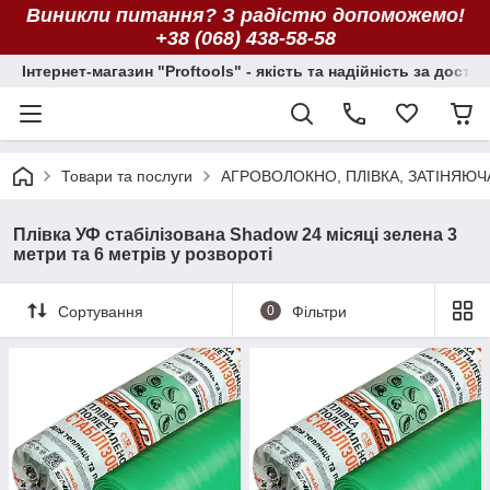
Виникли питання? З радістю допоможемо!
+38 (068) 438-58-58
Інтернет-магазин "Proftools" - якість та надійність за досту
Товари та послуги
АГРОВОЛОКНО, ПЛІВКА, ЗАТІНЯЮЧ
Плівка УФ стабілізована Shadow 24 місяці зелена 3
метри та 6 метрів у розвороті
Сортування
0
Фільтри