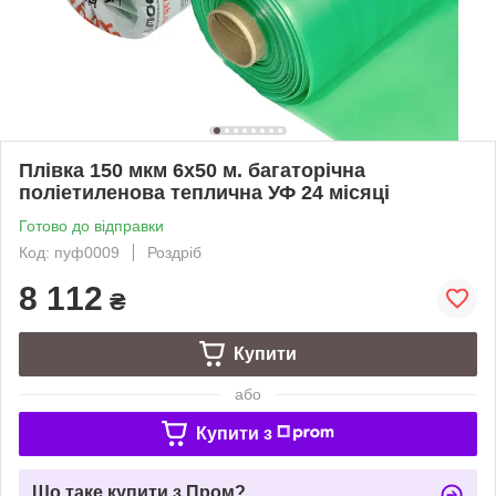
Плівка 150 мкм 6х50 м. багаторічна
поліетиленова теплична УФ 24 місяці
Готово до відправки
Код: пуф0009
Роздріб
8 112
₴
Купити
або
Купити з
Що таке купити з Пром?