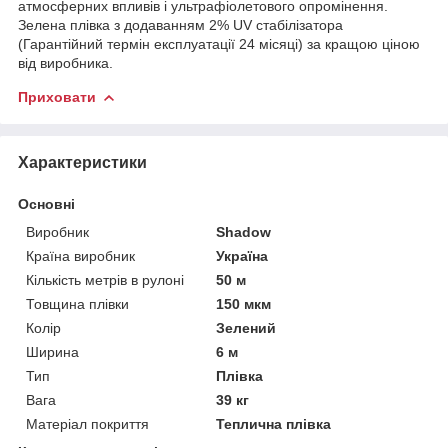
атмосферних впливів і ультрафіолетового опромінення.
Зелена плівка з додаванням 2% UV стабілізатора
(Гарантійний термін експлуатації 24 місяці) за кращою ціною
від виробника.
Приховати
Характеристики
Основні
Виробник
Shadow
Країна виробник
Україна
Кількість метрів в рулоні
50 м
Товщина плівки
150 мкм
Колір
Зелений
Ширина
6 м
Тип
Плівка
Вага
39 кг
Матеріал покриття
Теплична плівка