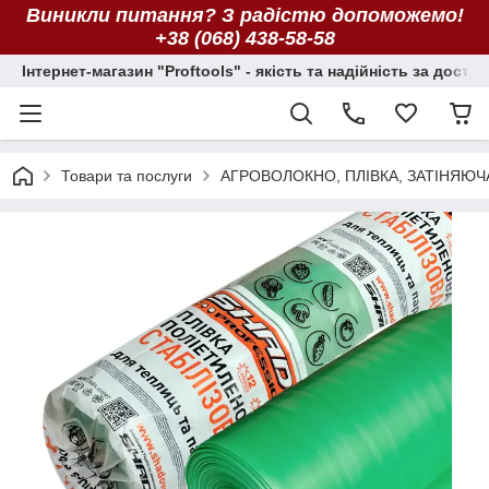
Виникли питання? З радістю допоможемо!
+38 (068) 438-58-58
Інтернет-магазин "Proftools" - якість та надійність за досту
Товари та послуги
АГРОВОЛОКНО, ПЛІВКА, ЗАТІНЯЮЧ