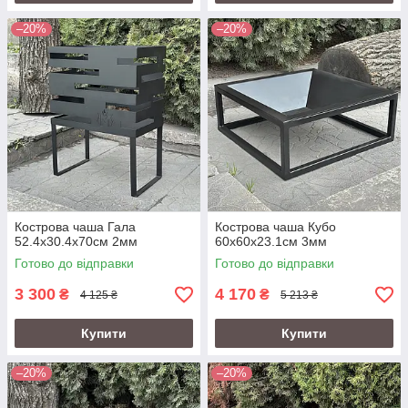
–20%
–20%
Кострова чаша Гала
Кострова чаша Кубо
52.4х30.4х70см 2мм
60х60х23.1см 3мм
Готово до відправки
Готово до відправки
3 300
4 170
₴
₴
4 125 ₴
5 213 ₴
Купити
Купити
–20%
–20%