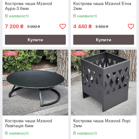
Кострова чаша Mzavod
Кострова чаша Mzavod Етна
Аура-3 6мм
2мм
В наявності
В наявності
7 200
4 440
₴
₴
9 000 ₴
5 550 ₴
Купити
Купити
–20%
–20%
Кострова чаша Mzavod
Кострова чаша Mzavod Лорі
Левітація 6мм
2мм
В наявності
В наявності