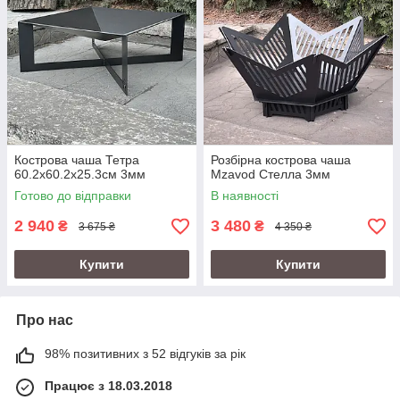
Кострова чаша Тетра
Розбірна кострова чаша
60.2х60.2х25.3см 3мм
Mzavod Стелла 3мм
Готово до відправки
В наявності
2 940
3 480
₴
₴
3 675 ₴
4 350 ₴
Купити
Купити
Про нас
98% позитивних з 52 відгуків за рік
Працює з 18.03.2018