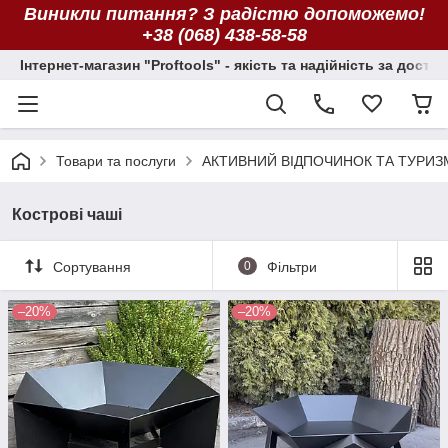
Виникли питання? З радістю допоможемо!
+38 (068) 438-58-58
Інтернет-магазин "Proftools" - якість та надійність за досту
Товари та послуги
АКТИВНИЙ ВІДПОЧИНОК ТА ТУРИЗ
Кострові чаші
Сортування
0
Фільтри
–20%
–20%