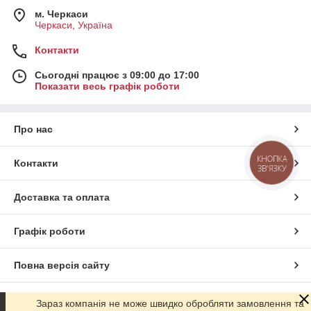
м. Черкаси
Черкаси, Україна
Контакти
Сьогодні працює з 09:00 до 17:00
Показати весь графік роботи
Про нас
КНОПКА
Контакти
ЗВ'ЯЗКУ
Доставка та оплата
Графік роботи
Повна версія сайту
Сайт створено на маркетплейсі
Prom.ua
Зараз компанія не може швидко обробляти замовлення та