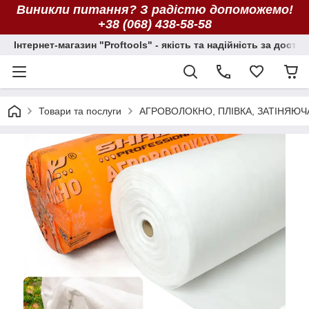
Виникли питання? З радістю допоможемо!
+38 (068) 438-58-58
Інтернет-магазин "Proftools" - якість та надійність за досту
Товари та послуги
АГРОВОЛОКНО, ПЛІВКА, ЗАТІНЯЮЧ