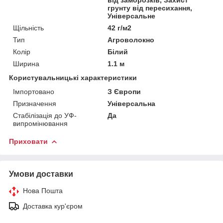
грунту від пересихання,
Універсальне
Щільність
42 г/м2
Тип
Агроволокно
Колір
Білий
Ширина
1.1 м
Користувальницькі характеристики
Імпортовано
З Європи
Призначення
Універсальна
Стабілізація до УФ-
Да
випромінювання
Приховати
Умови доставки
Нова Пошта
Доставка кур'єром