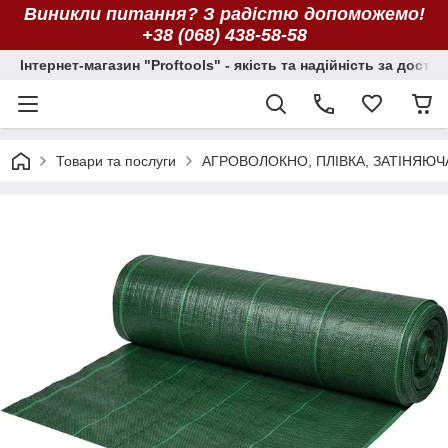
Виникли питання? З радістю допоможемо!
+38 (068) 438-58-58
Інтернет-магазин "Proftools" - якість та надійність за досту
Товари та послуги
АГРОВОЛОКНО, ПЛІВКА, ЗАТІНЯЮЧ