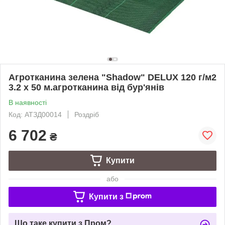
Агротканина зелена "Shadow" DELUX 120 г/м2
3.2 х 50 м.агротканина від бур'янів
В наявності
Код: АТЗД00014
Роздріб
6 702
₴
Купити
або
Купити з
Що таке купити з Пром?