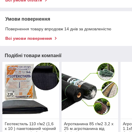
Всі умови оплати
Умови повернення
Повернення товару впродовж 14 днів за домовленістю
Всі умови повернення
Подібні товари компанії
Геотекстиль 110 г/м2 (1,6
Агротканина 85 г/м2 3,2 х
Агро
х 10 ) пакетований чорний
25 м.агротканина від
1.1х