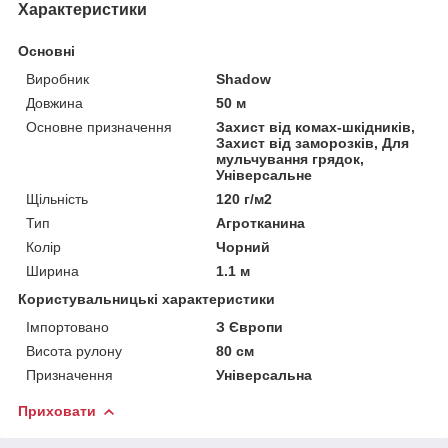
Характеристики
Основні
Виробник
Shadow
Довжина
50 м
Основне призначення
Захист від комах-шкідників,
Захист від заморозків, Для
мульчування грядок,
Універсальне
Щільність
120 г/м2
Тип
Агротканина
Колір
Чорний
Ширина
1.1 м
Користувальницькі характеристики
Імпортовано
З Європи
Висота рулону
80 см
Призначення
Універсальна
Приховати