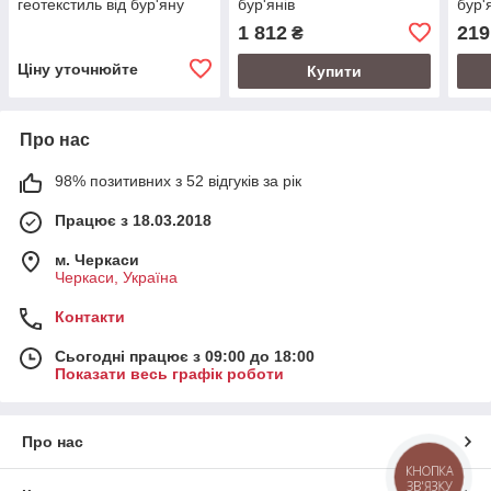
геотекстиль від бур'яну
бур'янів
бур'
1 812
219
₴
Ціну уточнюйте
Купити
Про нас
98% позитивних з 52 відгуків за рік
Працює з 18.03.2018
м. Черкаси
Черкаси, Україна
Контакти
Сьогодні працює з 09:00 до 18:00
Показати весь графік роботи
Про нас
КНОПКА
ЗВ'ЯЗКУ