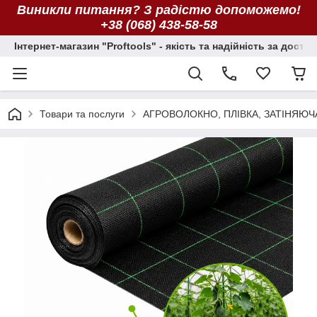
Виникли питання? З радістю допоможемо!
+38 (068) 438-58-58
Інтернет-магазин "Proftools" - якість та надійність за досту
Товари та послуги
АГРОВОЛОКНО, ПЛІВКА, ЗАТІНЯЮЧ