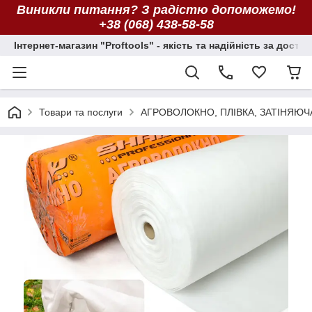
Виникли питання? З радістю допоможемо!
+38 (068) 438-58-58
Інтернет-магазин "Proftools" - якість та надійність за досту
Товари та послуги
АГРОВОЛОКНО, ПЛІВКА, ЗАТІНЯЮЧ