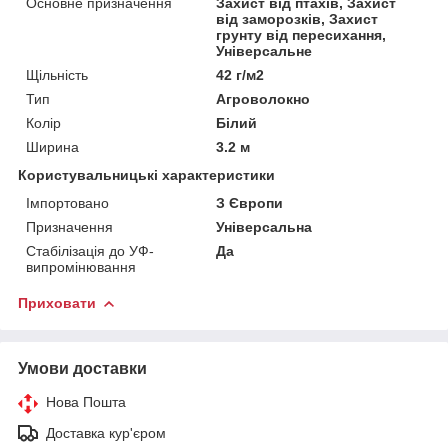
Основне призначення
Захист від птахів, Захист
від заморозків, Захист
грунту від пересихання,
Універсальне
Щільність
42 г/м2
Тип
Агроволокно
Колір
Білий
Ширина
3.2 м
Користувальницькі характеристики
Імпортовано
З Європи
Призначення
Універсальна
Стабілізація до УФ-
Да
випромінювання
Приховати
Умови доставки
Нова Пошта
Доставка кур'єром