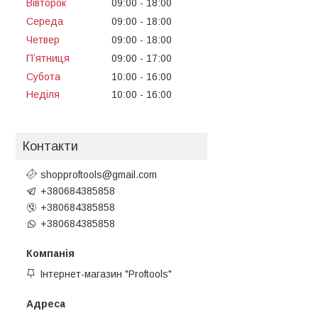
Вівторок
09:00
18:00
Середа
09:00
18:00
Четвер
09:00
18:00
Пʼятниця
09:00
17:00
Субота
10:00
16:00
Неділя
10:00
16:00
Контакти
shopproftools@gmail.com
+380684385858
+380684385858
+380684385858
Інтернет-магазин "Proftools"