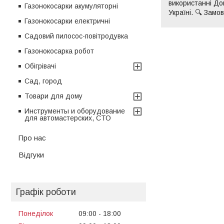
використанні Дов
Газонокосарки акумуляторні
Україні. 🔍 Зам
Газонокосарки електричні
Садовий пилосос-повітродувка
Газонокосарка робот
Обігрівачі
Сад, город
Товари для дому
Инструменты и оборудование
для автомастерских, СТО
Про нас
Відгуки
Графік роботи
Понеділок
09:00
18:00