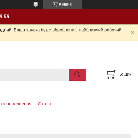
Кошик
8-58
ихідний. Ваша заявка буде оброблена в найближчий робочий
Кошик
 та повернення
Статті