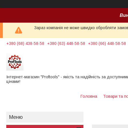
Вин
Зараз компанія не може швидко обробляти замовл
+380 (68) 438-58-58
+380 (63) 448-58-58
+380 (66) 448-58-58
Інтернет-магазин "Proftools" - якість та надійність за доступним
цінами!
Головна
Товари та п