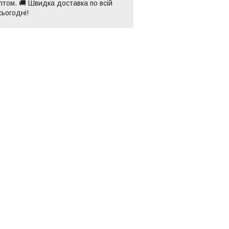
птом. 🚚 Швидка доставка по всій
сьогодні!