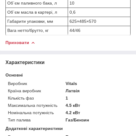
Об`єм паливного бака, л
10
Об`єм масла в картері, л
0,6
Габарити упаковки, мм
625×485×570
Вага нетто/брутто, кг
44/46
Приховати
Характеристики
Основні
Виробник
Vitals
Країна виробник
Латвія
Кількість фаз
1
Максимальна потужність
4.5 кВт
Номінальна потужність
4.2 кВт
Тип палива
Газ/Бензин
Додаткові характеристики