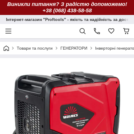
Виникли питання? З радістю допоможемо!
+38 (068) 438-58-58
Інтернет-магазин "Proftools" - якість та надійність за досту
Товари та послуги
ГЕНЕРАТОРИ
Інверторні генерат