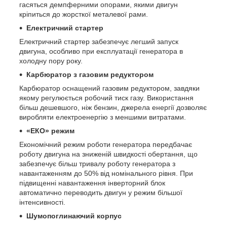
гасяться демпферними опорами, якими двигун
кріпиться до жорсткої металевої рами.
Електричний стартер
Електричний стартер забезпечує легший запуск
двигуна, особливо при експлуатації генератора в
холодну пору року.
Карбюратор з газовим редуктором
Карбюратор оснащений газовим редуктором, завдяки
якому регулюється робочий тиск газу. Використання
більш дешевшого, ніж бензин, джерела енергії дозволяє
виробляти електроенергію з меншими витратами.
«ЕКО» режим
Економічний режим роботи генератора передбачає
роботу двигуна на зниженій швидкості обертання, що
забезпечує більш тривалу роботу генератора з
навантаженням до 50% від номінального рівня. При
підвищенні навантаження інверторний блок
автоматично переводить двигун у режим більшої
інтенсивності.
Шумопоглинаючий корпус