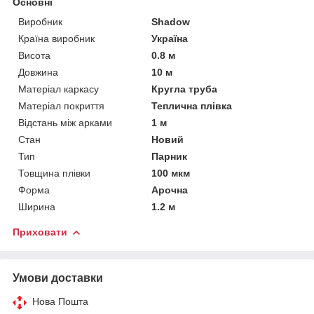
Основні
Виробник
Shadow
Країна виробник
Україна
Висота
0.8 м
Довжина
10 м
Матеріал каркасу
Кругла труба
Матеріал покриття
Теплична плівка
Відстань між арками
1 м
Стан
Новий
Тип
Парник
Товщина плівки
100 мкм
Форма
Арочна
Ширина
1.2 м
Приховати
Умови доставки
Нова Пошта