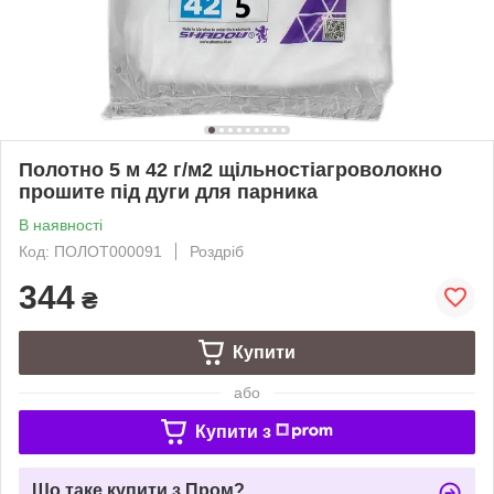
Полотно 5 м 42 г/м2 щільностіагроволокно
прошите під дуги для парника
В наявності
Код: ПОЛОТ000091
Роздріб
344
₴
Купити
або
Купити з
Що таке купити з Пром?