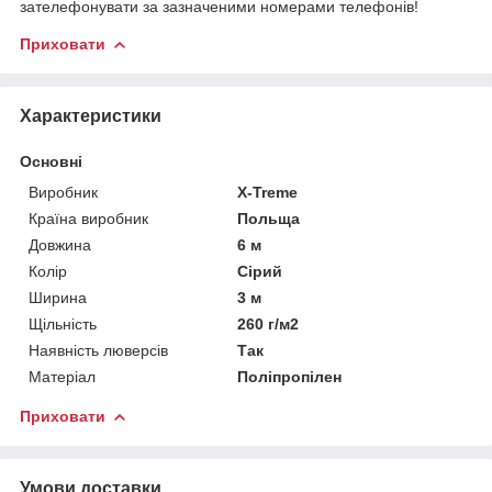
зателефонувати за зазначеними номерами телефонів!
Приховати
Характеристики
Основні
Виробник
X-Treme
Країна виробник
Польща
Довжина
6 м
Колір
Сірий
Ширина
3 м
Щільність
260 г/м2
Наявність люверсів
Так
Матеріал
Поліпропілен
Приховати
Умови доставки