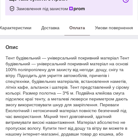
Замовлення під захистом
Характеристики
Доставка
Оплата
Умови повернення
Опис
Тент будівельний — універсальний покривний матеріал Тент
будівельний — універсальний покривний матеріал на основі
100% поліпропілену для захисту від негоди: дощу, снігу та
вітру. Підходить для укриття автомобілів, причепів і
спецтехніки, будівельних матеріалів, встановлення наметів,
літніх кафе, альтанок і шатерів. Тент представлений у сірому
кольорі. Размер полотна — 3*6 м. Подвійна клейова смуга
підсилює краї тенту, а металеві люверси периметром дають
змогу використовувати шнур для закріплення. Переваги
Екологічний і нетоксичний матеріал повністю безпечний під
час використання. Міцний тент довговічний, здатний
витримувати високі навантаження. Матеріал абсолютно не
пропускає вологу. Купити тент від дощу та вітру ви можете в
нашому інтернет-магазині, додавши товар до кошика, або