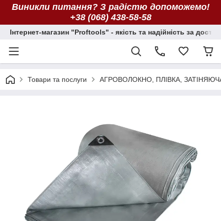
Виникли питання? З радістю допоможемо!
+38 (068) 438-58-58
Інтернет-магазин "Proftools" - якість та надійність за досту
Товари та послуги
АГРОВОЛОКНО, ПЛІВКА, ЗАТІНЯЮЧ