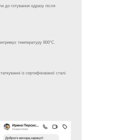
и до готування одразу після
витримує температуру 800°С.
аткуванні із сертифікованої сталі.