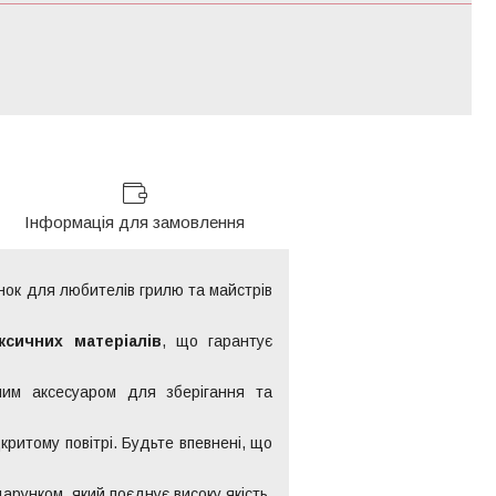
Інформація для замовлення
нок для любителів грилю та майстрів
ксичних матеріалів
, що гарантує
ним аксесуаром для зберігання та
дкритому повітрі. Будьте впевнені, що
арунком, який поєднує високу якість,