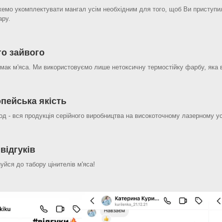
емо укомплектувати мангал усім необхідним для того, щоб Ви приступил
ару.
го зайвого
мак м'яса. Ми використовуємо лише нетоксичну термостійку фарбу, яка 
пейська якість
од - вся продукція серійного виробництва на високоточному лазерному уст
 відгуків
уйся до табору цінителів м'яса!