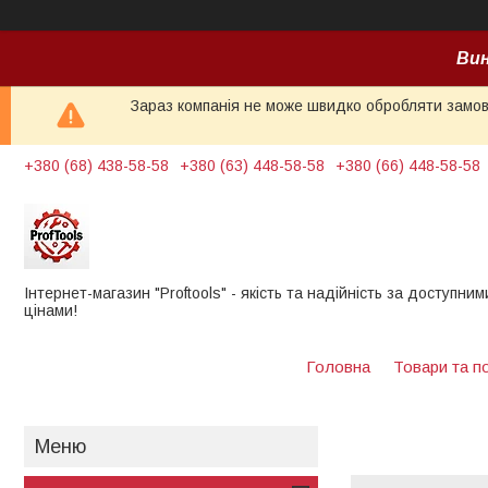
Вин
Зараз компанія не може швидко обробляти замовл
+380 (68) 438-58-58
+380 (63) 448-58-58
+380 (66) 448-58-58
Інтернет-магазин "Proftools" - якість та надійність за доступним
цінами!
Головна
Товари та п