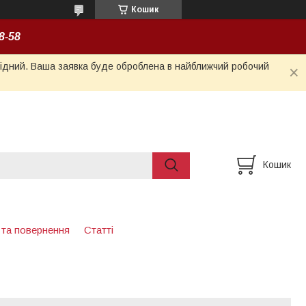
Кошик
8-58
ихідний. Ваша заявка буде оброблена в найближчий робочий
Кошик
 та повернення
Статті