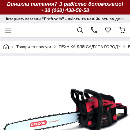
Виникли питання? З радістю допоможемо!
+38 (068) 438-58-58
Інтернет-магазин "Proftools" - якість та надійність за досту
Товари та послуги
ТЕХНІКА ДЛЯ САДУ ТА ГОРОДУ