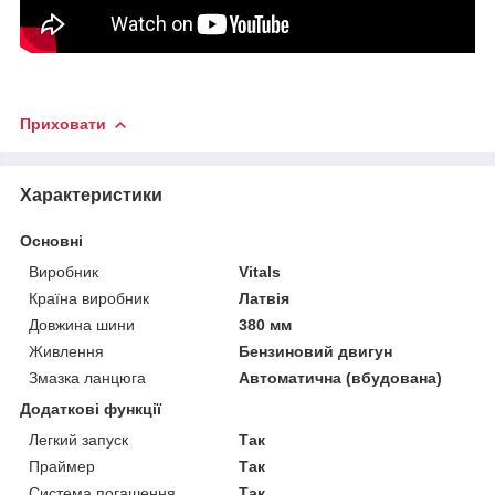
Приховати
Характеристики
Основні
Виробник
Vitals
Країна виробник
Латвія
Довжина шини
380 мм
Живлення
Бензиновий двигун
Змазка ланцюга
Автоматична (вбудована)
Додаткові функції
Легкий запуск
Так
Праймер
Так
Система погашення
Так