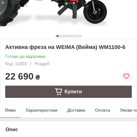
Активна фреза на WEIMA (Вейма) WM1100-6
Готово до відправки
Код: 11003
Роздріб
22 690
₴
Купити
Опис
Характеристики
Доставка
Оплата
Умови п
Опис