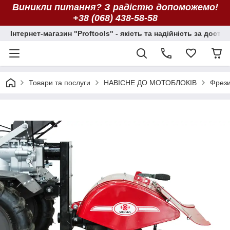
Виникли питання? З радістю допоможемо!
+38 (068) 438-58-58
Інтернет-магазин "Proftools" - якість та надійність за досту
Товари та послуги
НАВІСНЕ ДО МОТОБЛОКІВ
Фрез