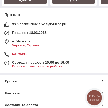
Про нас
98% позитивних з 52 відгуків за рік
Працює з 18.03.2018
м. Черкаси
Черкаси, Україна
Контакти
Сьогодні працює з 10:00 до 16:00
Показати весь графік роботи
Про нас
Контакти
КНОПКА
ЗВ'ЯЗКУ
Доставка та оплата