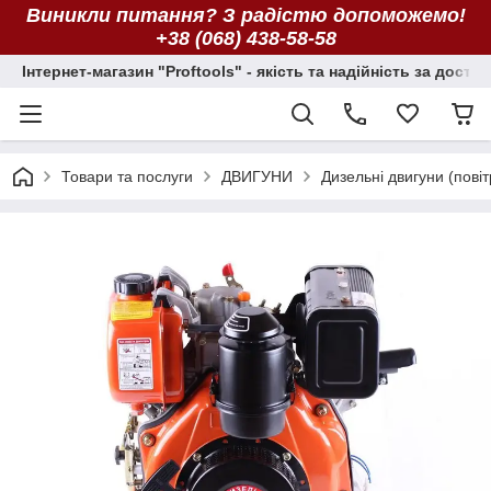
Виникли питання? З радістю допоможемо!
+38 (068) 438-58-58
Інтернет-магазин "Proftools" - якість та надійність за досту
Товари та послуги
ДВИГУНИ
Дизельні двигуни (пов