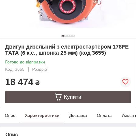
Двигун дизельний з електростартером 178FE
ТАТА (6 к.с., шпонка 25 мм) (код 3655)
Готово до відправки
Код: 3655
Роздріб
18 474
₴
Купити
Опис
Характеристики
Доставка
Оплата
Умови 
Опис