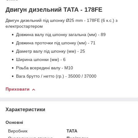
Двигун дизельний ТАТА - 178FЕ
Двигун дизельний під шпонку Ø25 mm - 178FE (6 к.с.) з
електростартером
Довжина валу під шпонку загальна (мм) - 89
Довжина проточки під шпонку (мм) - 71
Діаметр валу під шпонку (мм) - 25
Ширина шпонки (мм) - 6
Різьба всередині валу - М10
Вага брутто / нетто (гр.) - 35000 / 37000
Приховати
Характеристики
Основні
Виробник
TATA