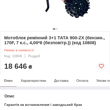
Мотоблок ремінний 3+1 ТАТА 900-ZX (бензин.,
170F, 7 к.с., 4,00*8 (безповітр.)) (код 10808)
Немає в наявності
Код: 10808
Роздріб
18 646
₴
Опис
Характеристики
Доставка
Оплата
Умови п
Опис
Гарантія на встановлення і заводський брак