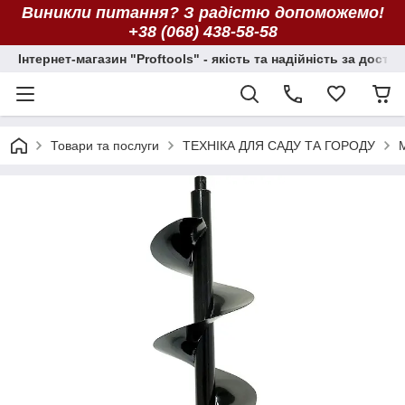
Виникли питання? З радістю допоможемо!
+38 (068) 438-58-58
Інтернет-магазин "Proftools" - якість та надійність за досту
Товари та послуги
ТЕХНІКА ДЛЯ САДУ ТА ГОРОДУ