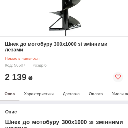
Шнек до мотобуру 300х1000 зі змінними
лезами
Немає в наявності
Код: 56507
Роздріб
2 139
₴
Опис
Характеристики
Доставка
Оплата
Умови п
Опис
Шнек до мотобуру 300х1000 зі змінними
ножами