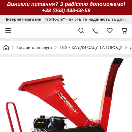
Виникли питання? З радістю допоможемо!
+38 (068) 438-58-58
Інтернет-магазин "Proftools" - якість та надійність за досту
Товари та послуги
ТЕХНІКА ДЛЯ САДУ ТА ГОРОДУ
Д