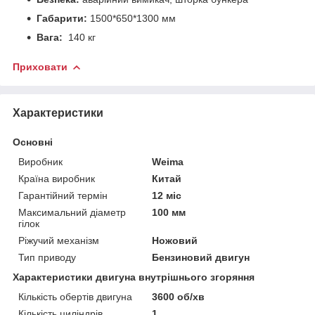
Габарити:
1500*650*1300 мм
Вага:
140 кг
Приховати
Характеристики
Основні
Виробник
Weima
Країна виробник
Китай
Гарантійний термін
12 міс
Максимальний діаметр
100 мм
гілок
Ріжучий механізм
Ножовий
Тип приводу
Бензиновий двигун
Характеристики двигуна внутрішнього згоряння
Кількість обертів двигуна
3600 об/хв
Кількість циліндрів
1