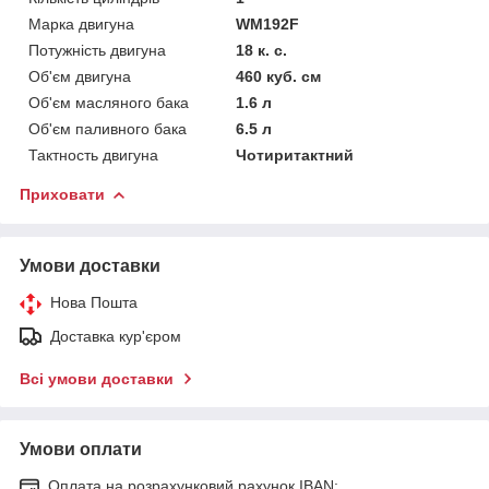
Марка двигуна
WM192F
Потужність двигуна
18 к. с.
Об'єм двигуна
460 куб. см
Об'єм масляного бака
1.6 л
Об'єм паливного бака
6.5 л
Тактность двигуна
Чотиритактний
Приховати
Умови доставки
Нова Пошта
Доставка кур'єром
Всі умови доставки
Умови оплати
Оплата на розрахунковий рахунок IBAN: