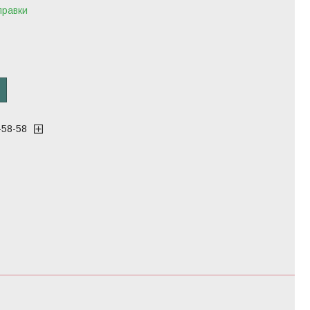
правки
-58-58