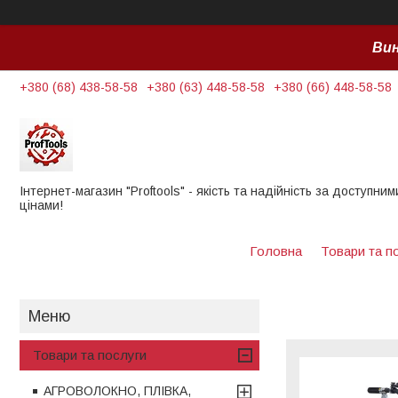
Вин
+380 (68) 438-58-58
+380 (63) 448-58-58
+380 (66) 448-58-58
Інтернет-магазин "Proftools" - якість та надійність за доступним
цінами!
Головна
Товари та п
Товари та послуги
АГРОВОЛОКНО, ПЛІВКА,